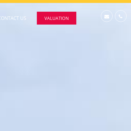
CONTACT US
VALUATION